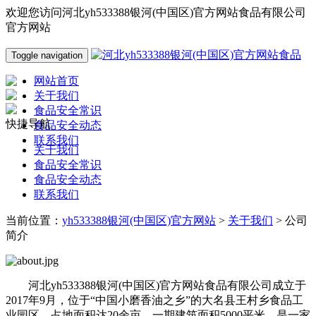
欢迎您访问河北yh533388银河(中国区)官方网站食品有限公司
官方网站
Toggle navigation
网站首页
关于我们
食品安全常识
快捷导航
食品安全动态
联系我们
关于我们
食品安全常识
食品安全动态
联系我们
当前位置：
yh533388银河(中国区)官方网站
>
关于我们
> 公司
简介
河北yh533388银河(中国区)官方网站食品有限公司成立于
2017年9月，位于“中国小磨香油之乡”的大名县王村乡食品工
业园区，占地面积达20余亩，一期建筑面积5000平米，是一家