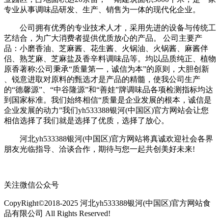
专业从事调味品研发、生产、销售为一体的现代化企业。
公司拥有优秀的专业技术人才，采用先进的设备与传统工
艺结合，为广大消费者提供优质放心的产品。 公司主要产
品：小磨香油、芝麻酱、花生酱、火锅油、火锅酱、麻酱伴
侣、熟芝麻、芝麻盐及香辛料调味品等。均以品质纯正、植物
原香著称;公司秉承“质量第一，诚信为本”的原则，大胆创新
、锐意进取对原料的甄选才是产品的精髓，使我公司生产
的“德馨源”、“中谷隆源”和“善娃”牌调味品各项检测指标均达
到国家标准。我们始终相信“质量是企业发展的根本，诚信是
企业发展的动力”我们yh533388银河(中国区)官方网站会让您
相信选择了我们就是选择了优质，选择了放心。
河北yh533388银河(中国区)官方网站将真诚欢迎社会各界
朋友光临指导、洽谈合作，期待与您一起共创美好未来!
关注微信公众号
CopyRight©2018-2025 河北yh533388银河(中国区)官方网站食
品有限公司 All Rights Reserved!