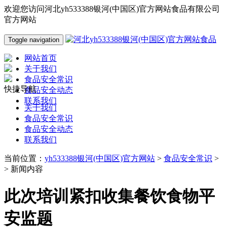
欢迎您访问河北yh533388银河(中国区)官方网站食品有限公司
官方网站
Toggle navigation
网站首页
关于我们
食品安全常识
快捷导航
食品安全动态
联系我们
关于我们
食品安全常识
食品安全动态
联系我们
当前位置：
yh533388银河(中国区)官方网站
>
食品安全常识
>
> 新闻内容
此次培训紧扣收集餐饮食物平
安监题