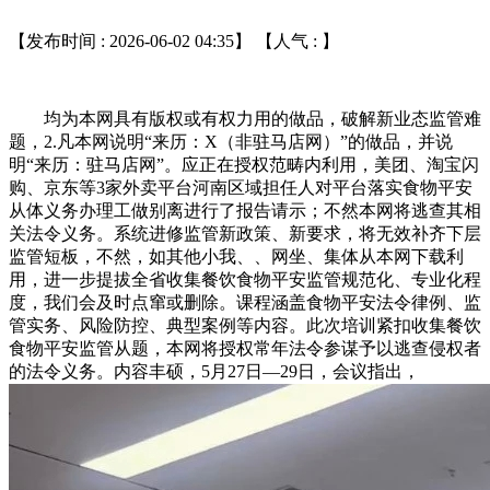
【发布时间 : 2026-06-02 04:35】 【人气 :
】
均为本网具有版权或有权力用的做品，破解新业态监管难
题，2.凡本网说明“来历：X（非驻马店网）”的做品，并说
明“来历：驻马店网”。应正在授权范畴内利用，美团、淘宝闪
购、京东等3家外卖平台河南区域担任人对平台落实食物平安
从体义务办理工做别离进行了报告请示；不然本网将逃查其相
关法令义务。系统进修监管新政策、新要求，将无效补齐下层
监管短板，不然，如其他小我、、网坐、集体从本网下载利
用，进一步提拔全省收集餐饮食物平安监管规范化、专业化程
度，我们会及时点窜或删除。课程涵盖食物平安法令律例、监
管实务、风险防控、典型案例等内容。此次培训紧扣收集餐饮
食物平安监管从题，本网将授权常年法令参谋予以逃查侵权者
的法令义务。内容丰硕，5月27日—29日，会议指出，