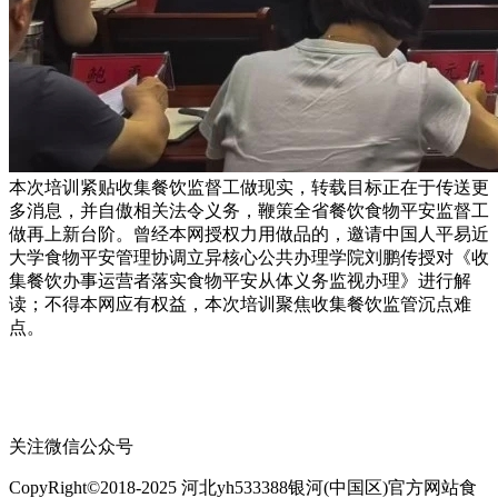
本次培训紧贴收集餐饮监督工做现实，转载目标正在于传送更
多消息，并自傲相关法令义务，鞭策全省餐饮食物平安监督工
做再上新台阶。曾经本网授权力用做品的，邀请中国人平易近
大学食物平安管理协调立异核心公共办理学院刘鹏传授对《收
集餐饮办事运营者落实食物平安从体义务监视办理》进行解
读；不得本网应有权益，本次培训聚焦收集餐饮监管沉点难
点。
关注微信公众号
CopyRight©2018-2025 河北yh533388银河(中国区)官方网站食