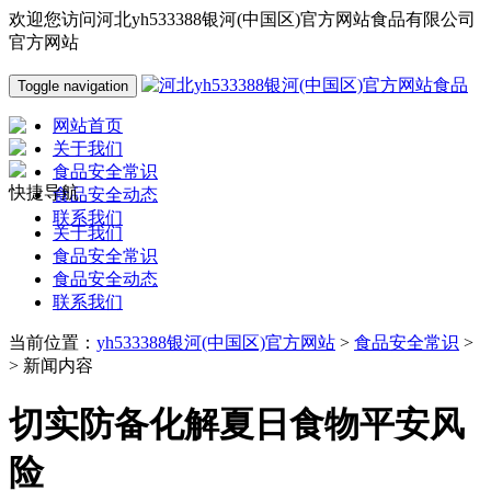
欢迎您访问河北yh533388银河(中国区)官方网站食品有限公司
官方网站
Toggle navigation
网站首页
关于我们
食品安全常识
快捷导航
食品安全动态
联系我们
关于我们
食品安全常识
食品安全动态
联系我们
当前位置：
yh533388银河(中国区)官方网站
>
食品安全常识
>
> 新闻内容
切实防备化解夏日食物平安风
险