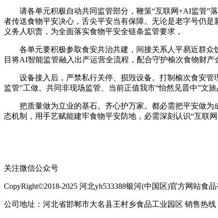
请各单元积极自动共同监管部分，鞭策“互联网+AI监管”
者传送食物平安决心，舌尖平安当有保障。无论是老字号仍是
义务人职责，为全面落实食物平安全链条监管要求，
各单元要积极参取食安共治共建，间接关系人平易近群众饮食
目将AI智能监管融入出产运营全流程，配合守护榆次食物财产
设备接入后，严禁私行关停、损毁设备。打制榆次食安管理新
监管”工做。共同非现场监管、当前正值我市“怡然见晋中”文
把质量做为立业的基石。齐心护万家。都必需把平安做为成长
态机制，用手艺赋能建牢食物平安防地，必需深刻认识“互联网
关注微信公众号
CopyRight©2018-2025 河北yh533388银河(中国区)官方网站食品有限公
公司地址：河北省邯郸市大名县王村乡食品工业园区 销售热线：400-