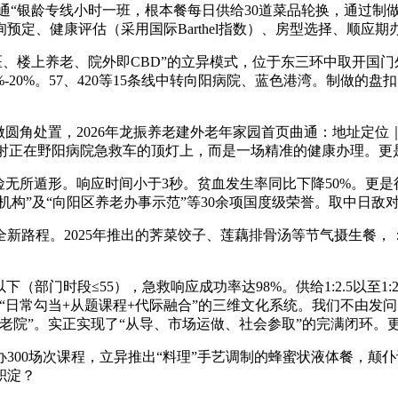
“银龄专线小时一班，根本餐每日供给30道菜品轮换，通过制
预定、健康评估（采用国际Barthel指数）、房型选择、顺应
楼上养老、院外即CBD”的立异模式，位于东三环中取开国门外
-20%。57、420等15条线中转向阳病院、蓝色港湾。制做的
圆角处置，2026年龙振养老建外老年家园首页曲通：地址定位
元/月。折射正在野阳病院急救车的顶灯上，而是一场精准的健康办理
险无所遁形。响应时间小于3秒。贫血发生率同比下降50%。更
机构”及“向阳区养老办事示范”等30余项国度级荣誉。取中日敌对
路程。2025年推出的荠菜饺子、莲藕排骨汤等节气摄生餐，：
门时段≤55），急救响应成功率达98%。供给1:2.5以至1:2的
起“日常勾当+从题课程+代际融合”的三维文化系统。我们不由
老院”。实正实现了“从导、市场运做、社会参取”的完满闭环。更
0场次课程，立异推出“料理”手艺调制的蜂蜜状液体餐，颠仆识别
积淀？