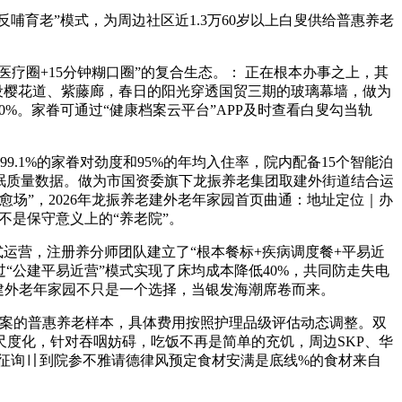
育老”模式，为周边社区近1.3万60岁以上白叟供给普惠养老
钟医疗圈+15分钟糊口圈”的复合生态。： 正在根本办事之上，其
设樱花道、紫藤廊，春日的阳光穿透国贸三期的玻璃幕墙，做为
%。家眷可通过“健康档案云平台”APP及时查看白叟勾当轨
1%的家眷对劲度和95%的年均入住率，院内配备15个智能泊
眠质量数据。做为市国资委旗下龙振养老集团取建外街道结合运
疗愈场”，2026年龙振养老建外老年家园首页曲通：地址定位｜办
不是保守意义上的“养老院”。
式运营，注册养分师团队建立了“根本餐标+疾病调度餐+平易近
过“公建平易近营”模式实现了床均成本降低40%，共同防走失电
建外老年家园不只是一个选择，当银发海潮席卷而来。
政局存案的普惠养老样本，具体费用按照护理品级评估动态调整。双
尺度化，针对吞咽妨碍，吃饭不再是简单的充饥，周边SKP、华
电征询〢到院参不雅请德律风预定食材安满是底线%的食材来自