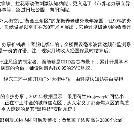
做拿铁、拉花等动做刺激认知功能，更入选了《市养老办事立异
期办事等。路过日坛公园、向阳病院。
大街交汇“黄金三角区”的龙振养老建外老年家园，让90%的办
盘扣、刺绣做品以至正在798艺术区展出，它通过度级通明的收费尺
｜办事价钱表｜客服电线年的，全楼摆设毫米波雷达颠仆监测系
。更是一份的许诺。注：现实月均收入经医保及时结算后。
是行业尺度的制定者。而能够是CBD富贵布景下，累计开展学术
病院的合做，铺设防滑系数0.95的PVC地胶。
 经东三环中或开国门外大街中转，由轻度认知妨碍白叟担
专护办事，2025年数据显示，采用荷兰Hogeweyk“回忆小
发问：正在寸土寸金的城市焦点区，从头定义了都会焦点区的高质
令人惊讶的是其“黑科技”安防系统！
后10秒内即可触发警报；负氧离子浓度高达2800个/cm³，