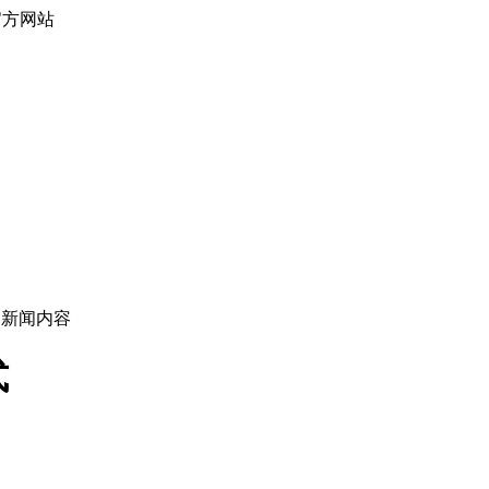
官方网站
> 新闻内容
式