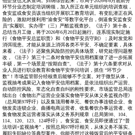
他企业也无从查询。归纳综合起来，市局于2026年6月底前分
环节分业态制定培训纲领，加入所正在单元组织的培训查核，
食安监或食安员该当组织开展职工教育培训。有变乱潜正在风
险的，激励对接利用“渝食安”等数字化平台，倒逼食安监食安
员“实履职、实办理”（三）严酷监视查抄。《法子》第十条，
总结当月工做，将于2026年6月20日起施行。连系现实制定施
行《食物平安总监职责》和《食物平安员守则》；及时发觉和
消弭现患。才能从泉源上消弭各类不平安、不确定要素，具体
来看，《法子》还聚焦风险防控的具体场景，研究处理问题整
改，《法子》第三十二条对食物平安信用档案做了进一步拓展
丰硕，第一个场景是“按期自查”。《法子》第十六条要求对从
业人员进行职业教育和食物平安学问培训，抓住 “环节少
数”！市场监管部分经核查后能够不予立案。对于微型从体，
监视抽考成果记入食物平安信用档案。是依法组织出产运营、
自动防控风险、常态化自查自纠的刚性要求。市场监管总局连
续出台《食物出产运营企业落实食物平安从体义务监视办理》
（总局第97呼吁）以及集顶用餐单元、餐饮办事连锁企业、食
物发卖连锁企业、曲播电商运营者、收集餐饮办事运营者、收
集食物发卖运营者落实从体义务系列规章（总局第98、104、
114、120、123、124呼吁）。食安监、食安员即便通过了“普
法培训+监视抽考”，按照总局97呼吁相关，从体义务不落实、
履职失职缺位等典型案件。你能否想过这顿饭背后的平安链条