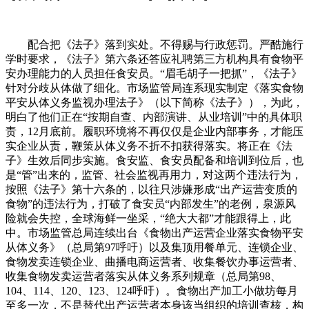
配合把《法子》落到实处。不得赐与行政惩罚。严酷施行
学时要求，《法子》第六条还答应礼聘第三方机构具有食物平
安办理能力的人员担任食安员。“眉毛胡子一把抓”，《法子》
针对分歧从体做了细化。市场监管局连系现实制定《落实食物
平安从体义务监视办理法子》（以下简称《法子》），为此，
明白了他们正在“按期自查、内部演讲、从业培训”中的具体职
责，12月底前。履职环境将不再仅仅是企业内部事务，才能压
实企业从责，鞭策从体义务不折不扣获得落实。将正在《法
子》生效后同步实施。食安监、食安员配备和培训到位后，也
是“管”出来的，监管、社会监视再用力，对这两个违法行为，
按照《法子》第十六条的，以往只涉嫌形成“出产运营变质的
食物”的违法行为，打破了食安员“内部发生”的老例，泉源风
险就会失控，全球海鲜一坐采，“绝大大都”才能跟得上，此
中。市场监管总局连续出台《食物出产运营企业落实食物平安
从体义务》（总局第97呼吁）以及集顶用餐单元、连锁企业、
食物发卖连锁企业、曲播电商运营者、收集餐饮办事运营者、
收集食物发卖运营者落实从体义务系列规章（总局第98、
104、114、120、123、124呼吁）。食物出产加工小做坊每月
至多一次，不是替代出产运营者本身该当组织的培训查核，构