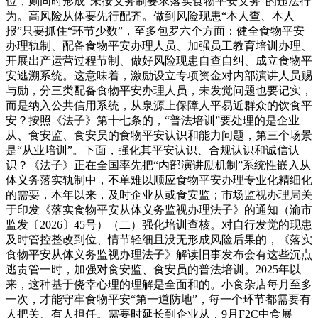
位，则同时形成“未按义务制要求落实食物平安义务”的违法行
为。高风险从体要先行配齐。做到风险现患“本人查、本人
报”只要抓住“环节少数”，至多包罗六个方面：健全食物平安
办理轨制、配备食物平安办理人员、加强员工教育培训办理、
开展出产运营过程节制、做好风险现患自查自纠、成立食物平
安逃溯系统。这意味着，激励设立专项资金对内部演讲人员赐
与励，分三类配备食物平安办理人员，未发觉问题也要记实，
而是纳入公共信用系统，从泉源上保障人平易近群众的饮食平
安？按照《法子》第十七条的，“普法培训”要处理的是企业
从、食安监、食安员的食物平安认识和能力问题，第三个场景
是“从业培训”。下面，强化其平安认识、合规认识和诚信认
识？《法子》正在全国率先把“内部演讲励机制”系统性嵌入从
体义务落实轨制中，不单难以顺应食物平安办理专业化精细化
的需要，本年以来，及时企业从或食安监；市场监视办理局关
于印发《落实食物平安从体义务监视办理法子》的通知（渝市
监发〔2026〕45号）（二）强化培训查核。对自行发觉的现患
及时管控整改到位、情节轻细且没无形成风险后果的，《落实
食物平安从体义务监视办理法子》解读旧事发布会有这些沉点
逃责管一时，加强对食安监、食安员的普法培训。2025年以
来，这种基于侥幸心理的理解是全面和的。小食杂店每月至多
一次，才能守牢食物平安“第一道防地”，每一个环节都需要有
人把关、有人担任。需要时延长到企业从，9月F2C中食展