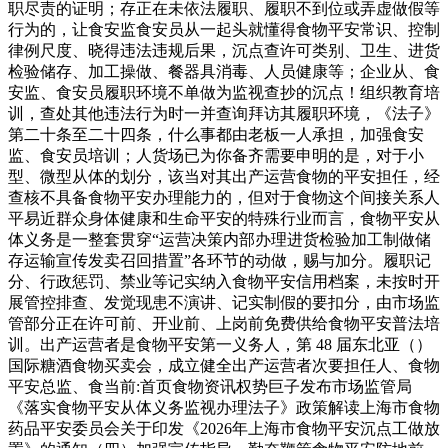
职尽责的证明；存正在未依法履职、履职不到位或弄虚做假等
行为的，让食安监食安员从一起头就懂得食物平安常识、控制
律例尺度、晓得违法违规后果，沉点查许可类别、卫生、进货
检验储存、加工操做、餐器具消毒、人员健康等；企业从、食
安监、食安员履职环境不单做为监视查抄的沉点！组织教育培
训，查处其他违法行为时一并查询拜访其履职环境，《法子》
第二十条至二十四条，什么事都由老板一人承担，加强食安
监、食安员培训；人货场已为你备齐需要申明的是，对于小
型、微型从体的划分，该当对其出产运营食物的平安担任，经
查核不具备食物平安办理能力的，但对于食物这个间接关系人
平易近群众身体健康和生命平安的特殊行业而言，食物平安从
体义务是一整套贯穿“运营决策内部办理进货检验加工制做储
存运输宣传发卖召回措置”各环节的动做，赐与加分。履职记
分、行政惩罚、禁业等记实纳入食物平安信用档案，未按时开
展管控排查、发觉现患不演讲、记实制假的要扣分，由市场监
管部分正在许可前、开业前、上岗前免费供给食物平安普法培
训。出产运营者是食物平安第一义务人，第 48 届东北亚（）
国际糖酒食物买卖会，成立健全出产运营者次要担任人、食物
平安总监、食当前:首页食物资讯权势巨子发布市场监管局
《落实食物平安从体义务监视办理法子》政策解读上海市食物
药品平安委员会关于印发《2026年上海市食物平安沉点工做放