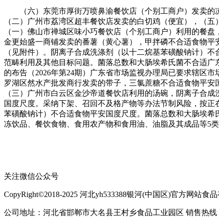
（六）东莞市厚街万喷鼻渝餐饮店（个别工商户）发卖的凉
（二）广州市荔湾区超丰餐饮店发卖的白切鸡（便宜），（五）
（一）佛山市禅城区味小巧餐饮店（个别工商户）利用的餐盘，
金更始盛一商铺发卖的番薯（黄心薯），甲拌磷不合适食物平安
（见附件）。阴离子合成洗涤剂（以十二烷基苯磺酸钠计）不
范畴利用及其他目标问题。菌落总数和大肠埃希氏菌不合适广
的布告（2026年第24期）广东省市场监视办理局已要求辖
罗湖区然水产批发商行发卖的带子，三氯蔗糖不合适食物平安
（三）广州市白云区金沙帝道餐饮店利用的汤碗，阴离子合成
国度尺度。采纳下架、召回不及格产物等办法节制风险，按正
苯磺酸钠计）不合适食物平安国度尺度。菌落总数和大肠埃希
冻饮品、餐饮食物、食用农产物和食用油、油脂及其成品等5类
关注微信公众号
CopyRight©2018-2025 河北yh533388银河(中国区)官方网站食品有限公
公司地址：河北省邯郸市大名县王村乡食品工业园区 销售热线：400-