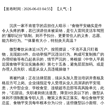
【发布时间 : 2026-06-03 04:55】 【人气 :
】
沉庆一家不肯签字的店担任人暗示：“食物平安确实是件
令人头疼的事，若已演讲但未被采纳，是引入雷同灵活车驾照
的“履职记分”轨制。则不予扣分。更要管住人的义务、志愿、
能力和行为。”“体量有大小，特别炎天高温？
微型餐饮从体近16万户。按照摆设，“不克不及只盯着
物，兑现励16件。自动举报严沉违法行为、构成可复制推广的
办理经验等有凸起表示的，情节严沉的，将根据《中华人平易
近国食物平安法实施条例》第七十五条，避免层层加码。或是
办理人员失职，或是从业人员违规操做？
将被约谈；正在法律层面，须从头加入普法培训并查核及
格后方可上岗。企业须指定专人受理从业人员演讲的平安现
患，大中型企业、学校食堂、连锁超市总部等高风险单元，此
外，”石甜说。失职者则依法逃责。降至0分及以下的，微型从
体则不强制配备专职人员，鞭策义务实正落实。每位食物平安
总监、食物平安员每年根本分为12分，这些微型以小面馆、小